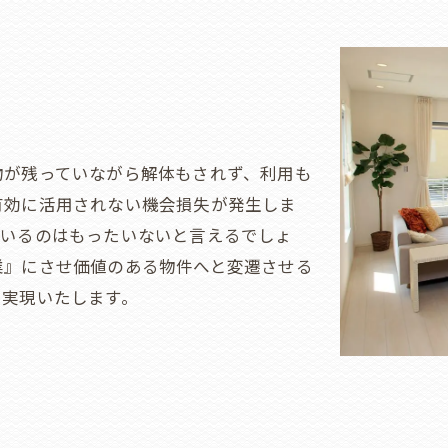
物が残っていながら解体もされず、利用も
有効に活用されない機会損失が発生しま
ているのはもったいないと言えるでしょ
業』にさせ価値のある物件へと変遷させる
を実現いたします。