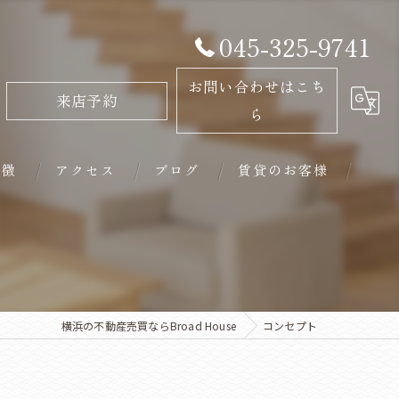
045-325-9741
お問い合わせはこち
来店予約
ら
特徴
アクセス
ブログ
賃貸のお客様
ン
横浜の不動産売買ならBroad House
コンセプト