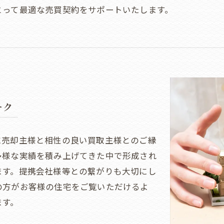
とって最適な売買契約をサポートいたします。
ーク
に売却主様と相性の良い買取主様とのご縁
多様な実績を積み上げてきた中で形成され
ます。提携会社様等との繋がりも大切にし
の方がお客様の住宅をご覧いただけるよ
ます。