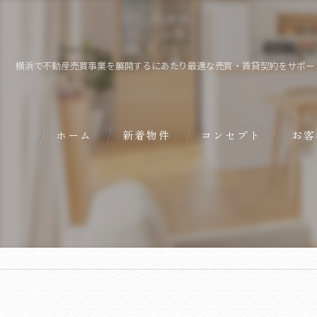
横浜で不動産売買事業を展開するにあたり最適な売買・賃貸契約をサポー
ホーム
新着物件
コンセプト
お客