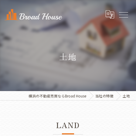
土地
横浜の不動産売買ならBroad House
当社の特徴
土地
LAND