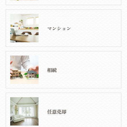
マンション
相続
任意売却