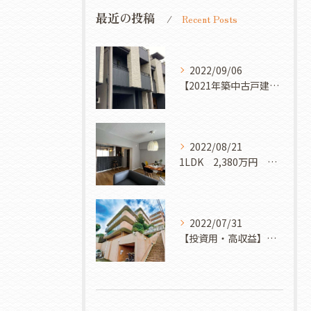
最近の投稿
Recent Posts
2022/09/06
【2021年築中古戸建】2SLDK 4,780万円 相鉄線【西横浜】徒歩11分
2022/08/21
1LDK 2,380万円 ブルーライン【三ツ沢下町】徒歩6分
2022/07/31
【投資用・高収益】表面利回り7.75％ 1,780万円 3LDK 中古マンション ルーフバルコニー付き 現在賃貸中