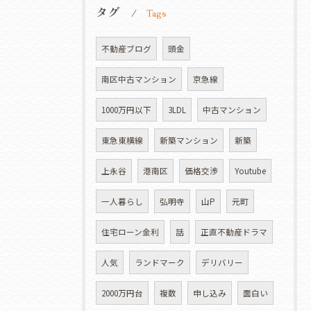
タグ
Tags
不動産ブログ
頭金
南区中古マンション
京急線
1000万円以下
3LDL
中古マンション
東急東横線
新築マンション
新築
上永谷
港南区
価格交渉
Youtube
一人暮らし
弘明寺
山P
元町
住宅ローン金利
話
正直不動産ドラマ
人気
ランドマーク
デリバリー
2000万円台
複数
申し込み
面白い