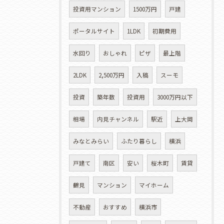
投資用マンション
1500万円
戸建
ポータルサイト
1LDK
初期費用
水回り
おしゃれ
ピザ
最上階
2LDK
2,500万円
入稿
スーモ
投資
築年数
投資用
3000万円以下
相場
内見チャンネル
駅近
上大岡
みなとみらい
ふたり暮らし
横浜
戸建て
南区
安い
桜木町
賃貸
鶴見
マンション
マイホーム
不動産
おすすめ
横浜市