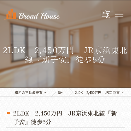
2LDK 2,450万円 JR京浜東北
線『新子安』徒歩5分
横浜の不動産売買ならBroad House
新着物件
2LDK 2,450万円 JR京浜東北線『新子安』徒歩5分
2LDK 2,450万円 JR京浜東北線『新
子安』徒歩5分